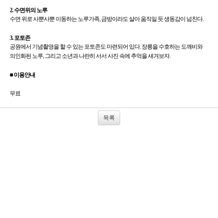
2. 수면위의 노루
수면 위로 사뿐사뿐 이동하는 노루가족, 금방이라도 살아 움직일 듯 생동감이 넘친다.
3. 포토존
공원에서 기념촬영을 할 수 있는 포토존도 마련되어 있다. 장릉을 수호하는 도깨비와
의인화된 노루, 그리고 소년과 나란히 서서 사진 속에 추억을 새겨보자.
■ 이용안내
무료
목록