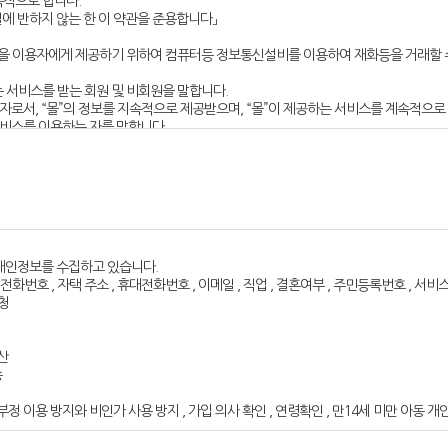
목적으로 합니다.
질에 반하지 않는 한 이 약관을 준용합니다」
 함)을 이용자에게 제공하기 위하여 컴퓨터등 정보통신설비를 이용하여 재화등을 거래할 
하는 서비스를 받는 회원 및 비회원을 말합니다.
 자로서, “몰”의 정보를 지속적으로 제공받으며, “몰”이 제공하는 서비스를 계속적으로
서비스를 이용하는 자를 말합니다.
소재지 주소(소비자의 불만을 처리할 수 있는 곳의 주소를 포함), 전화번호?모사전송번
몰의 초기 서비스화면(전면)에 게시합니다. 다만, 약관의 내용은 이용자가 연결화면을 
있는 내용 중 청약철회?배송책임?환불조건 등과 같은 중요한 내용을 이용자가 이해할 
규제에관한법률, 전자거래기본법, 전자서명법, 정보통신망이용촉진등에관한법률, 방
 개인정보를 수집하고 있습니다.
명시하여 현행약관과 함께 몰의 초기화면에 그 적용일자 7일이전부터 적용일자 전일까지
자택 전화번호 , 자택 주소 , 휴대전화번호 , 이메일 , 직업 , 결혼여부 , 주민등록번호 , 서비스
다. 이 경우 "몰“은 개정전 내용과 개정후 내용을 명확하게 비교하여 이용자가 알기 쉽도록
요청
자 이후에 체결되는 계약에만 적용되고 그 이전에 이미 체결된 계약에 대해서는 개정전의
항에 의한 개정약관의 공지기간내에 ‘몰“에 송신하여 ”몰“의 동의를 받은 경우에는 
산
관하여는 전자상거래등에서의소비자보호에관한법률, 약관의규제등에관한법률, 공정거
송
부정 이용 방지와 비인가 사용 방지 , 가입 의사 확인 , 연령확인 , 만14세 미만 아동 