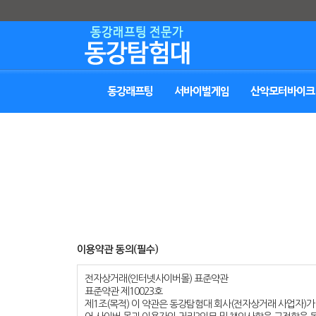
동강래프팅
서바이벌게임
산악모터바이크
전자상거래(인터넷사이버몰) 표준약관
표준약관 제10023호
제1조(목적) 이 약관은 동강탐험대 회사(전자상거래 사업자)가