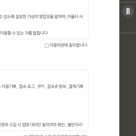
수 있도록 설정한 가상의 영업장을 말하며, 아울러 사
 이용할 수 있는 자를 말합니다.
이용약관에 동의합니다.
호?전자우편주소, 사업자등록번호, 통신판매업신고번호,
통하여 볼 수 있도록 할 수 있습니다.
수 있도록 별도의 연결화면 또는 팝업화면 등을 제공하
문판매등에관한법률, 소비자보호법 등 관련법을 위배
 공지합니다.
 이용기록 , 접속 로그 , 쿠키 , 접속 IP 정보 , 결제기록
 약관조항이 그대로 적용됩니다. 다만 이미 계약을 체
개정약관 조항이 적용됩니다.
래위원회가 정하는 전자상거래등에서의소비자보호지침
개인정보 수집 시 법정 대리인 동의여부 확인 , 불만처리